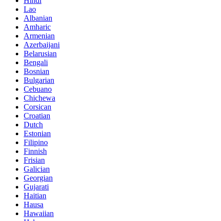
Hindi
Lao
Albanian
Amharic
Armenian
Azerbaijani
Belarusian
Bengali
Bosnian
Bulgarian
Cebuano
Chichewa
Corsican
Croatian
Dutch
Estonian
Filipino
Finnish
Frisian
Galician
Georgian
Gujarati
Haitian
Hausa
Hawaiian