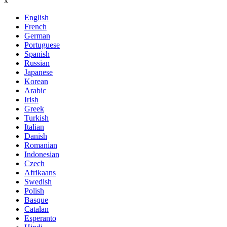
x
English
French
German
Portuguese
Spanish
Russian
Japanese
Korean
Arabic
Irish
Greek
Turkish
Italian
Danish
Romanian
Indonesian
Czech
Afrikaans
Swedish
Polish
Basque
Catalan
Esperanto