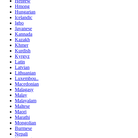
Hebrew
Hmong
Hungarian
Icelandic
Igbo
Javanese
Kannada
Kazakh
Khmer
Kurdish
Kyrgyz
Latin
Latvian
Lithuanian
Luxembou..
Macedonian
Malagasy
Malay
Malayalam
Maltese
Maori
Marathi
Mongolian
Burmese
Nepali